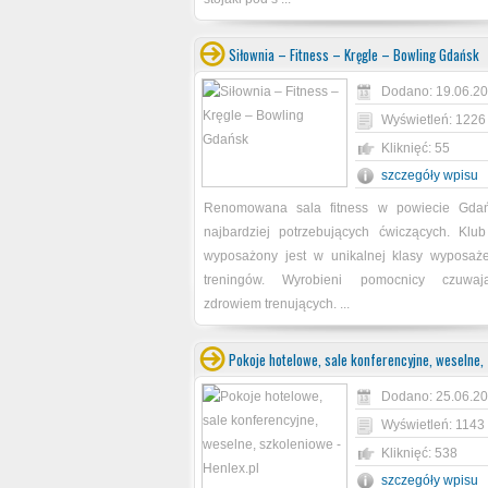
Siłownia – Fitness – Kręgle – Bowling Gdańsk
Dodano: 19.06.20
Wyświetleń: 1226
Kliknięć: 55
szczegóły wpisu
Renomowana sala fitness w powiecie Gdań
najbardziej potrzebujących ćwiczących. Klub
wyposażony jest w unikalnej klasy wyposaż
treningów. Wyrobieni pomocnicy czuwa
zdrowiem trenujących. ...
Pokoje hotelowe, sale konferencyjne, weselne,
Dodano: 25.06.20
Wyświetleń: 1143
Kliknięć: 538
szczegóły wpisu