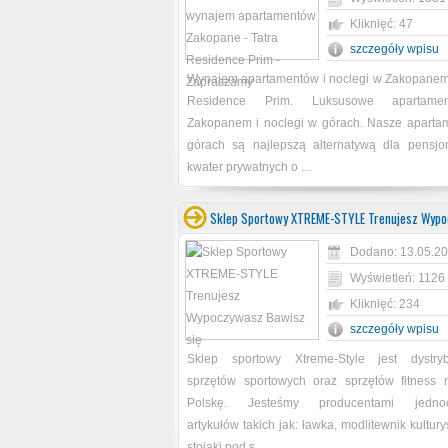
Kliknięć: 47
szczegóły wpisu
Wynajem apartamentów i noclegi w Zakopanem 
Residence Prim. Luksusowe apartam
Zakopanem i noclegi w górach. Nasze aparta
górach są najlepszą alternatywą dla pensjo
kwater prywatnych o ...
Sklep Sportowy XTREME-STYLE Trenujesz Wypo
Dodano: 13.05.20
Wyświetleń: 1126
Kliknięć: 234
szczegóły wpisu
Sklep sportowy Xtreme-Style jest dystry
sprzętów sportowych oraz sprzętów fitness 
Polskę. Jesteśmy producentami jednoc
artykułów takich jak: ławka, modlitewnik kultury
stojaki pod s ...