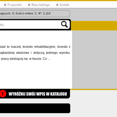
Przyjaciele
Mapa katalogu
Kontakt
jących: 0, Gości online: 2, IP: 2,110
ad to inaczej krzesło rehabilitacyjne, krzesło z
ajbardziej właściwe i dotyczą jednego wyrobu.
racy siedzącej np. w biurze. Co ...