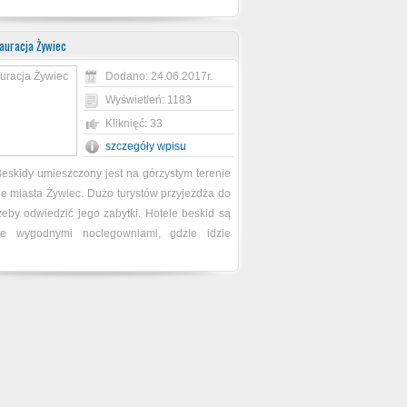
auracja Żywiec
Dodano: 24.06.2017r.
Wyświetleń: 1183
Kliknięć: 33
szczegóły wpisu
eskidy umieszczony jest na górzystym terenie
e miasta Żywiec. Dużo turystów przyjeżdża do
eby odwiedzić jego zabytki. Hotele beskid są
le wygodnymi noclegowniami, gdzie idzie